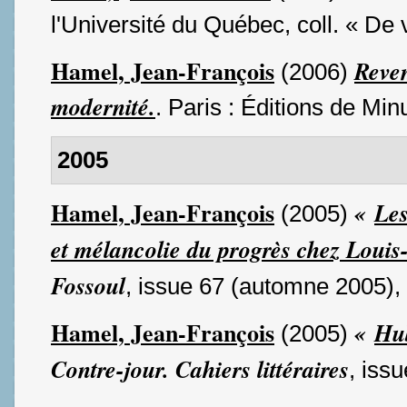
l'Université du Québec, coll. « De 
Hamel, Jean-François
Reven
(2006)
modernité.
. Paris : Éditions de Min
2005
Hamel, Jean-François
«
Les
(2005)
et mélancolie du progrès chez Louis
Fossoul
, issue 67 (automne 2005),
Hamel, Jean-François
«
Hub
(2005)
Contre-jour. Cahiers littéraires
, iss