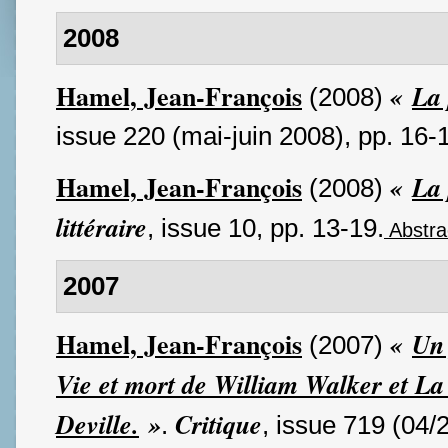
2008
Hamel, Jean-François
«
La 
(2008)
issue 220 (mai-juin 2008), pp. 16-
Hamel, Jean-François
«
La 
(2008)
littéraire
, issue 10, pp. 13-19.
Abstra
2007
Hamel, Jean-François
«
Un 
(2007)
Vie et mort de William Walker et La 
Deville.
»
Critique
.
, issue 719 (04/