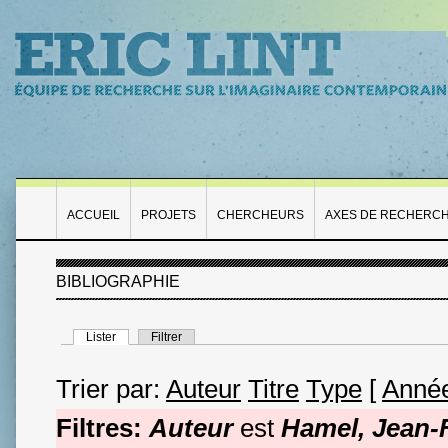
ACCUEIL
PROJETS
CHERCHEURS
AXES DE RECHERC
BIBLIOGRAPHIE
Lister
Filtrer
Trier par:
Auteur
Titre
Type
[
Anné
Filtres:
Auteur
est
Hamel, Jean-