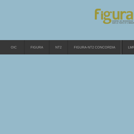
OIC
FIGURA
NT2
FIGURA-NT2 CONCORDIA
LM