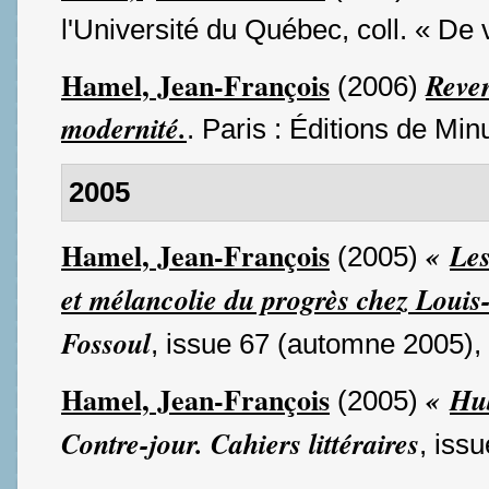
l'Université du Québec, coll. « De 
Hamel, Jean-François
Reven
(2006)
modernité.
. Paris : Éditions de Min
2005
Hamel, Jean-François
«
Les
(2005)
et mélancolie du progrès chez Louis
Fossoul
, issue 67 (automne 2005),
Hamel, Jean-François
«
Hub
(2005)
Contre-jour. Cahiers littéraires
, iss