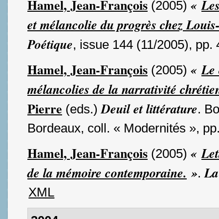
Hamel, Jean-François
«
Les
(2005)
et mélancolie du progrès chez Louis
Poétique
, issue 144 (11/2005), pp.
Hamel, Jean-François
«
Le 
(2005)
mélancolies de la narrativité chrétie
Pierre
Deuil et littérature
(eds.)
. B
Bordeaux, coll. « Modernités », pp
Hamel, Jean-François
«
Let
(2005)
de la mémoire contemporaine.
»
La
.
XML