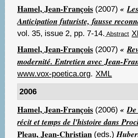
Hamel, Jean-François
«
Les
(2007)
Anticipation futuriste, fausse reconn
vol. 35, issue 2, pp. 7-14.
X
Abstract
Hamel, Jean-François
«
Rev
(2007)
modernité. Entretien avec Jean-Fra
www.vox-poetica.org
.
XML
2006
Hamel, Jean-François
«
De 
(2006)
récit et temps de l'histoire dans Pro
Pleau, Jean-Christian
Huber
(eds.)