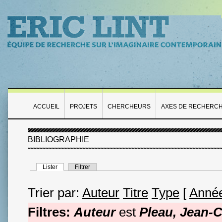
ACCUEIL
PROJETS
CHERCHEURS
AXES DE RECHERC
BIBLIOGRAPHIE
Lister
Filtrer
Trier par:
Auteur
Titre
Type
[
Anné
Filtres:
Auteur
est
Pleau, Jean-C