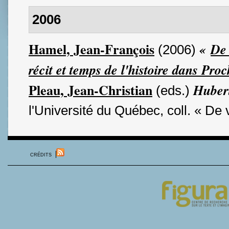
2006
Hamel, Jean-François
«
De 
(2006)
récit et temps de l'histoire dans Pro
Pleau, Jean-Christian
Huber
(eds.)
l'Université du Québec, coll. « De 
CRÉDITS