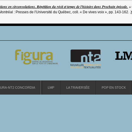
tions en circonvolutions. Répétition du récit et temps de l'histoire dans Prochain épisode.
»
 Montréal : Presses de l'Université du Québec, coll. « De vives voix », pp. 143-162.
GURA-NT2 CONCORDIA
LMP
LA TRAVERSÉE
POP EN STOCK