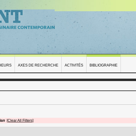
HEURS
AXES DE RECHERCHE
ACTIVITÉS
BIBLIOGRAPHIE
ian
[Clear All Filters]