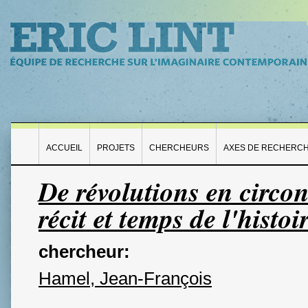
ACCUEIL
PROJETS
CHERCHEURS
AXES DE RECHERC
De révolutions en circon
récit et temps de l'histo
chercheur:
Hamel, Jean-François