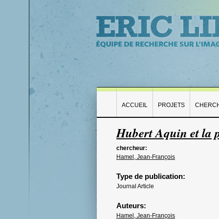
ACCUEIL
PROJETS
CHERC
Hubert Aquin et la p
chercheur:
Hamel, Jean-François
Type de publication:
Journal Article
Auteurs:
Hamel, Jean-François