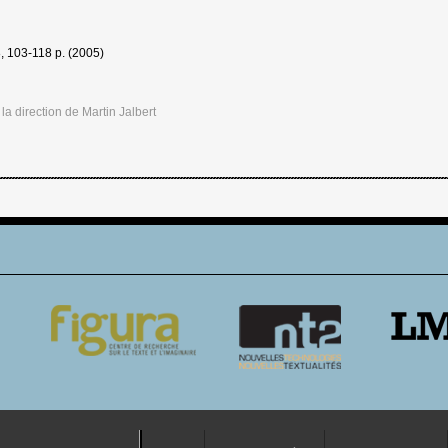
 8, 103-118 p. (2005)
 la direction de Martin Jalbert