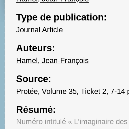
Type de publication:
Journal Article
Auteurs:
Hamel, Jean-François
Source:
Protée, Volume 35, Ticket 2, 7-14 
Résumé:
Numéro intitulé « L'imaginaire des 