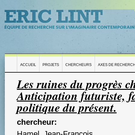
ACCUEIL
PROJETS
CHERCHEURS
AXES DE RECHERC
Les ruines du progrès c
Anticipation futuriste, 
politique du présent.
chercheur:
Hamel, Jean-François