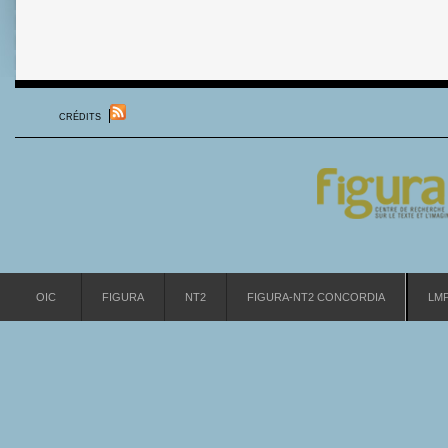
CRÉDITS
OIC
FIGURA
NT2
FIGURA-NT2 CONCORDIA
LM