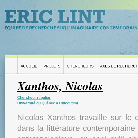
ACCUEIL
PROJETS
CHERCHEURS
AXES DE RECHERC
Xanthos, Nicolas
Chercheur régulier
Université du Québec à Chicoutimi
Nicolas Xanthos travaille sur le 
dans la littérature contemporaine