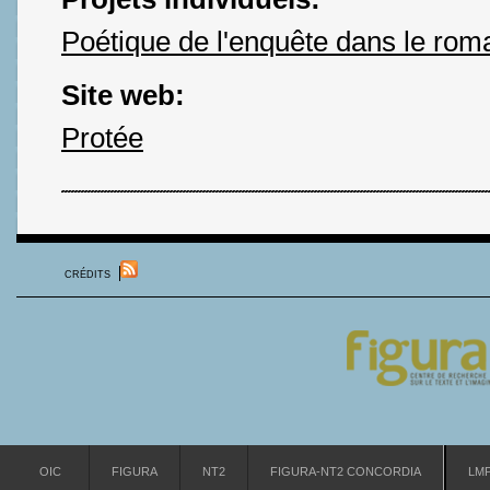
Poétique de l'enquête dans le rom
Site web:
Protée
CRÉDITS
OIC
FIGURA
NT2
FIGURA-NT2 CONCORDIA
LM